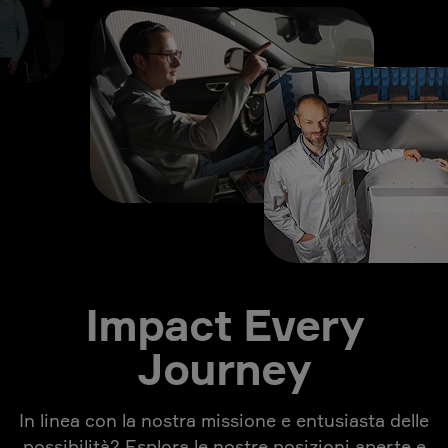
Impact Every
Journey
In linea con la nostra missione e entusiasta delle
possibilità? Esplora le nostre posizioni aperte e