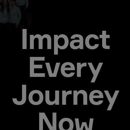
Impact
Every
Journey
Now