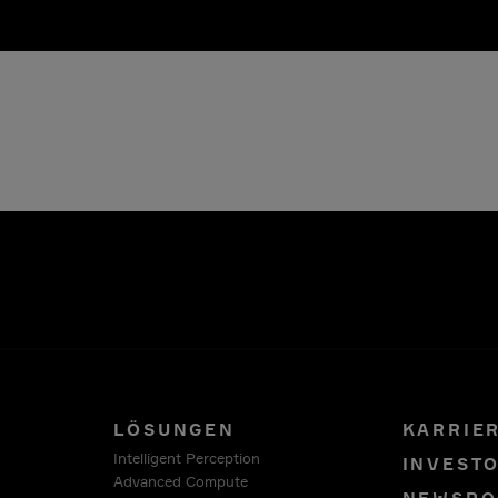
LÖSUNGEN
KARRIE
Intelligent Perception
INVEST
Advanced Compute