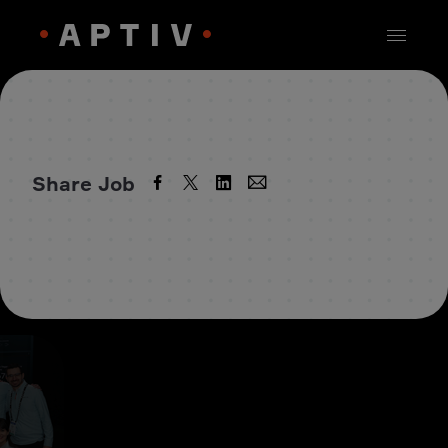
Share Job