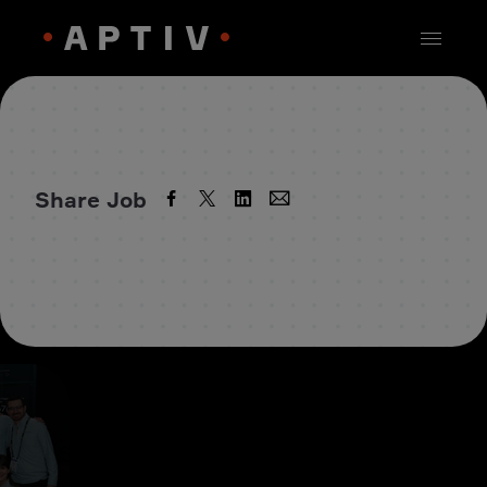
Share Job