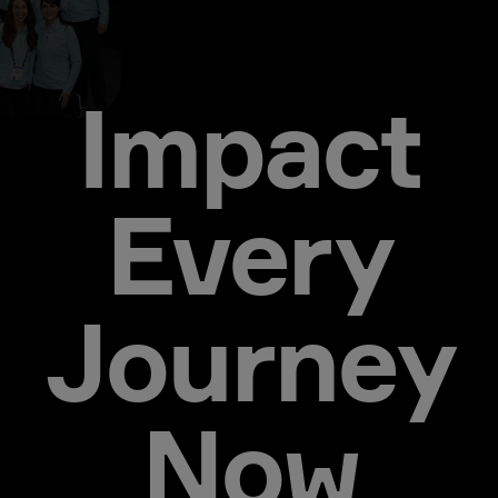
Impact
Every
Journey
Now