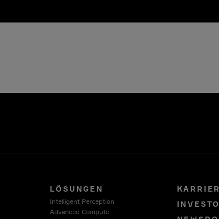
LÖSUNGEN
KARRIE
Intelligent Perception
INVEST
Advanced Compute