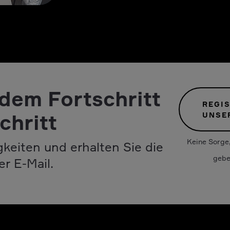
 dem Fortschritt
REGIS
chritt
UNSE
Keine Sorge,
keiten und erhalten Sie die
gebe
er E-Mail.