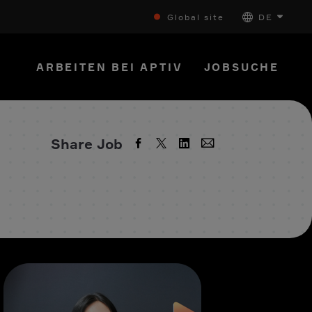
Global site
DE
ARBEITEN BEI APTIV
JOBSUCHE
Share Job