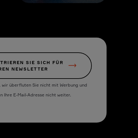
TRIEREN SIE SICH FÜR
REN NEWSLETTER
 wir überfluten Sie nicht mit Werbung und
n Ihre E-Mail-Adresse nicht weiter.