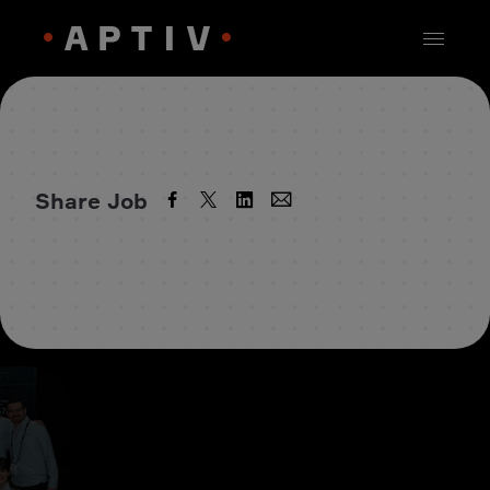
Share Job