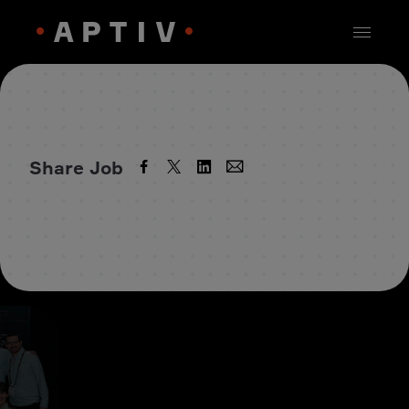
Share Job