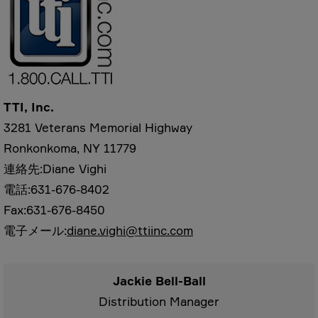
TTI, Inc.
3281 Veterans Memorial Highway
Ronkonkoma, NY 11779
連絡先:Diane Vighi
電話:631-676-8402
Fax:631-676-8450
電子メール:
diane.vighi@ttiinc.com
Jackie Bell-Ball
Distribution Manager