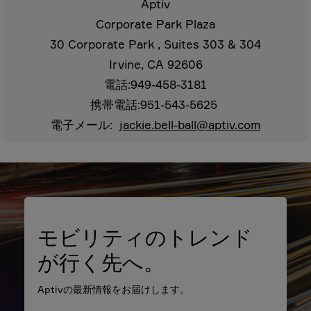
Aptiv
Corporate Park Plaza
30 Corporate Park , Suites 303 & 304
Irvine, CA 92606
電話:949-458-3181
携帯電話:951-543-5625
電子メール:
jackie.bell-ball@aptiv.com
モビリティのトレンド
が行く先へ。
Aptivの最新情報をお届けします。