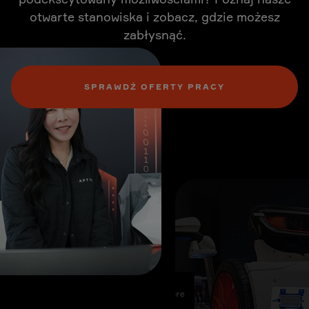
otwarte stanowiska i zobacz, gdzie możesz
zabłysnąć.
SPRAWDŹ OFERTY PRACY