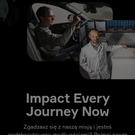
Impact Every
Journey Now
Zgadzasz się z naszą misją i jesteś
podekscytowany możliwościami? Poznaj nasze