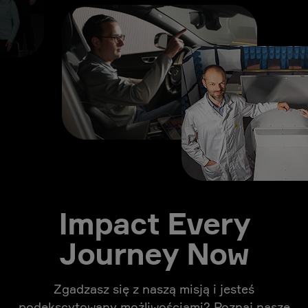
Impact Every
Journey Now
Zgadzasz się z naszą misją i jesteś
podekscytowany możliwościami? Poznaj nasze