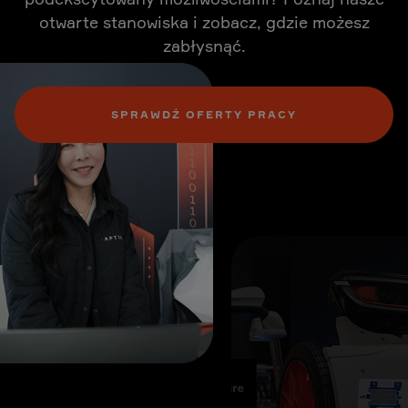
otwarte stanowiska i zobacz, gdzie możesz
zabłysnąć.
SPRAWDŹ OFERTY PRACY