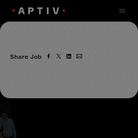
Share Job