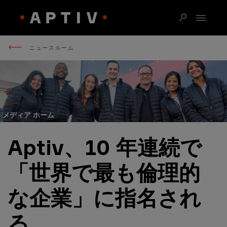
ニュースルーム
メディア ホーム
Aptiv、10 年連続で
「世界で最も倫理的
な企業」に指名され
る