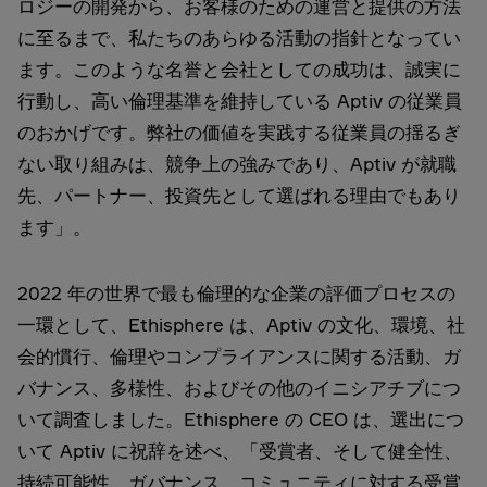
ロジーの開発から、お客様のための運営と提供の方法
に至るまで、私たちのあらゆる活動の指針となってい
ます。このような名誉と会社としての成功は、誠実に
行動し、高い倫理基準を維持している Aptiv の従業員
のおかげです。弊社の価値を実践する従業員の揺るぎ
ない取り組みは、競争上の強みであり、Aptiv が就職
先、パートナー、投資先として選ばれる理由でもあり
ます」。
2022 年の世界で最も倫理的な企業の評価プロセスの
一環として、Ethisphere は、Aptiv の文化、環境、社
会的慣行、倫理やコンプライアンスに関する活動、ガ
バナンス、多様性、およびその他のイニシアチブにつ
いて調査しました。Ethisphere の CEO は、選出につ
いて Aptiv に祝辞を述べ、「受賞者、そして健全性、
持続可能性、ガバナンス、コミュニティに対する受賞