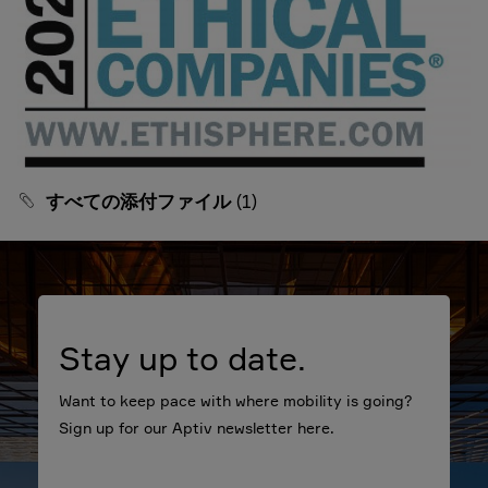
すべての添付ファイル
(1)
Stay up to date.
Want to keep pace with where mobility is going?
Sign up for our Aptiv newsletter here.