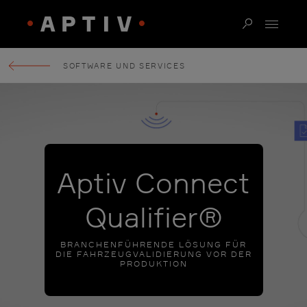
SOFTWARE UND SERVICES
Aptiv Connect
Qualifier®
BRANCHENFÜHRENDE LÖSUNG FÜR
DIE FAHRZEUGVALIDIERUNG VOR DER
PRODUKTION