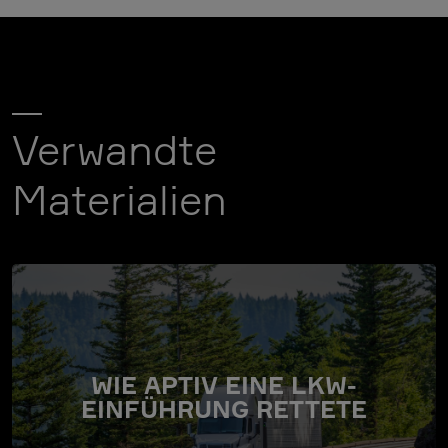
Verwandte
Materialien
WIE APTIV EINE LKW-
EINFÜHRUNG RETTETE