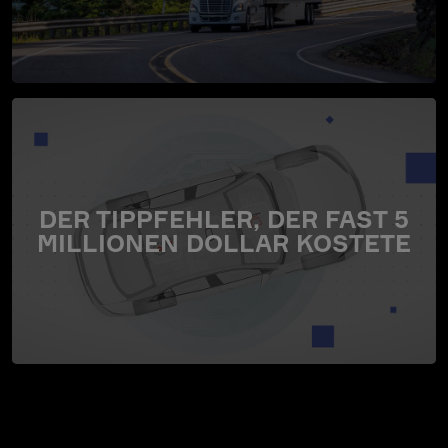
DER TIPPFEHLER, DER FAST 5
MILLIONEN DOLLAR KOSTETE