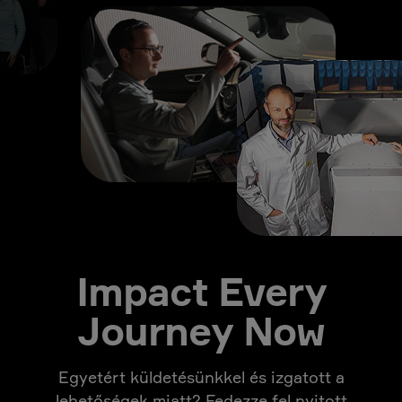
Impact Every
Journey Now
Egyetért küldetésünkkel és izgatott a
lehetőségek miatt? Fedezze fel nyitott