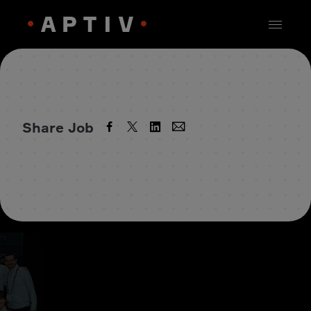
Share Job