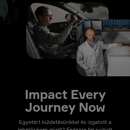
Impact Every
Journey Now
Egyetért küldetésünkkel és izgatott a
lehetőségek miatt? Fedezze fel nyitott