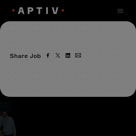
Share Job