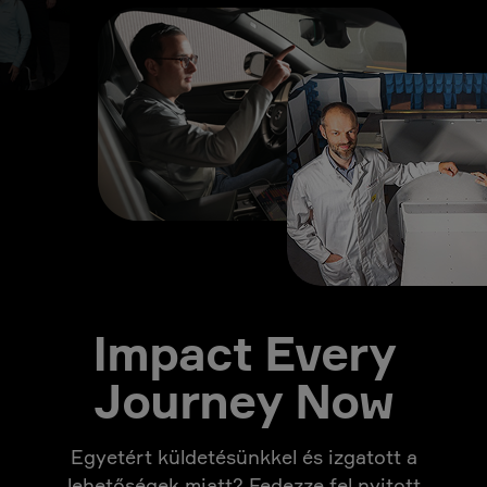
Impact Every
Journey Now
Egyetért küldetésünkkel és izgatott a
lehetőségek miatt? Fedezze fel nyitott