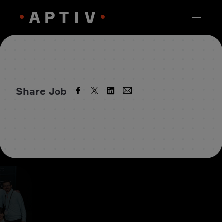
Share Job