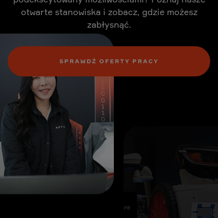
otwarte stanowiska i zobacz, gdzie możesz
zabłysnąć.
SPRAWDŹ OFERTY PRACY