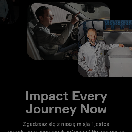
Impact Every
Journey Now
Zgadzasz się z naszą misją i jesteś
podekscytowany możliwościami? Poznaj nasze