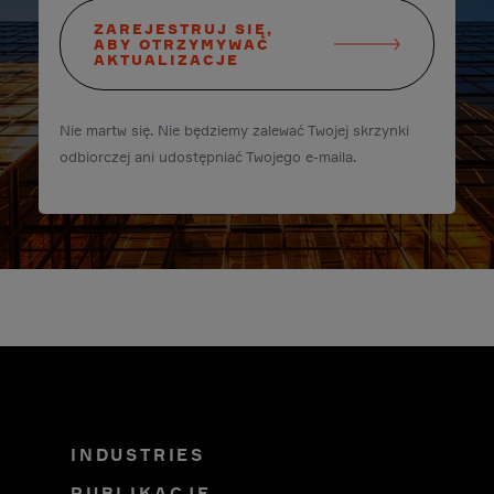
ZAREJESTRUJ SIĘ,
ABY OTRZYMYWAĆ
AKTUALIZACJE
Nie martw się. Nie będziemy zalewać Twojej skrzynki
odbiorczej ani udostępniać Twojego e-maila.
INDUSTRIES
PUBLIKACJE