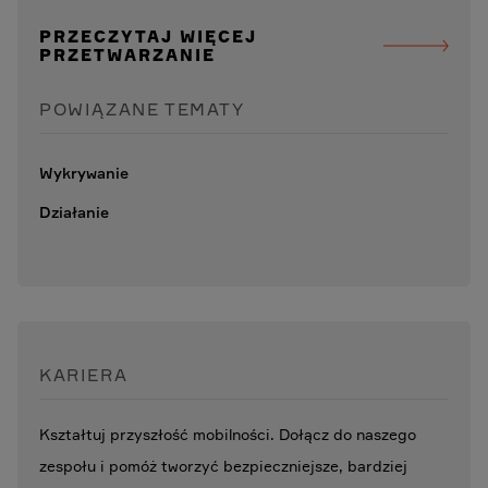
PRZECZYTAJ WIĘCEJ
PRZETWARZANIE
POWIĄZANE TEMATY
Wykrywanie
Działanie
KARIERA
Kształtuj przyszłość mobilności. Dołącz do naszego
zespołu i pomóż tworzyć bezpieczniejsze, bardziej