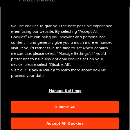
ROZWIĄZANIA
KARIERA
We use cookies to give you the best possible experience
INWESTORZY
when using our website. By selecting “Accept All
Cookies” we can bring you relevant and personalized
MEDIA
content – and generally give you a much more enhanced
visit. If you’d rather take the time to set which cookies
KONTAKT
we can use, please select “Manage Settings”. If you’d
prefer not to have any optional cookies set on your
PRYWATNOŚĆ
device, please select “Disable All”.
Visit our
Cookie Policy
to learn more about how we
INFORMACJE PRAWNE I
process your data.
ZGODNOŚĆ Z PRZEPISAMI
O NAS
Manage Settings
Disable All
Accept All Cookies
NYSE APTV
46.3
-0.71
(
-1.51
%)
© 2026 Aptiv.