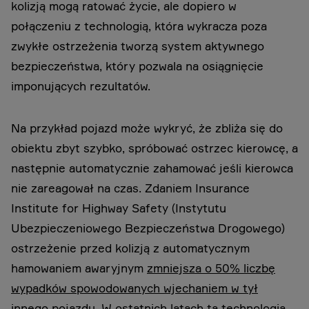
kolizją mogą ratować życie, ale dopiero w
połączeniu z technologią, która wykracza poza
zwykłe ostrzeżenia tworzą system aktywnego
bezpieczeństwa, który pozwala na osiągnięcie
imponujących rezultatów.
Na przykład pojazd może wykryć, że zbliża się do
obiektu zbyt szybko, spróbować ostrzec kierowcę, a
następnie automatycznie zahamować jeśli kierowca
nie zareagował na czas. Zdaniem Insurance
Institute for Highway Safety (Instytutu
Ubezpieczeniowego Bezpieczeństwa Drogowego)
ostrzeżenie przed kolizją z automatycznym
hamowaniem awaryjnym
zmniejsza o 50% liczbę
wypadków spowodowanych wjechaniem w tył
innego pojazdu
. W ostatnich latach ta technologia