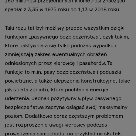
160 milionów przejechanych kilometrów znacząco
spadła: z 3,35 w 1975 roku do 1,13 w 2018 roku.
Taki rezultat był możliwy przede wszystkim dzięki
funkcjom „pasywnego bezpieczeństwa”, czyli takim,
które uaktywniają się tylko podczas wypadku i
zmniejszają zakres ewentualnych obrażeń
odniesionych przez kierowcę i pasażerów. Te
funkcje to m.in. pasy bezpieczeństwa i poduszki
powietrzne, a także ulepszenia konstrukcyjne, takie
jak strefa zgniotu, która pochłania energię
uderzenia. Jednak pozytywny wpływ pasywnego
bezpieczeństwa zaczyna osiągać swój maksymalny
poziom. Dodatkowo coraz częstszym problemem
jest rozproszenie uwagi kierowcy podczas
prowadzenia samochodu, na przykład na skutek