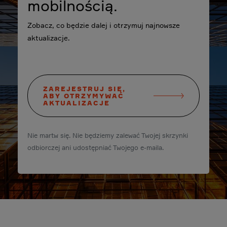
mobilnością.
Zobacz, co będzie dalej i otrzymuj najnowsze
aktualizacje.
ZAREJESTRUJ SIĘ,
ABY OTRZYMYWAĆ
AKTUALIZACJE
Nie martw się. Nie będziemy zalewać Twojej skrzynki
odbiorczej ani udostępniać Twojego e-maila.