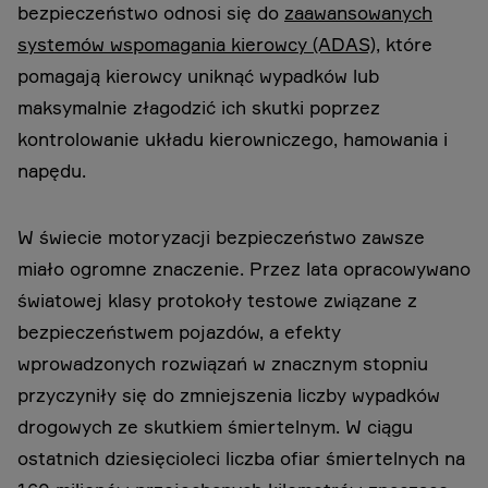
bezpieczeństwo odnosi się do
zaawansowanych
systemów wspomagania kierowcy (ADAS),
które
pomagają kierowcy uniknąć wypadków lub
maksymalnie złagodzić ich skutki poprzez
kontrolowanie układu kierowniczego, hamowania i
napędu.
W świecie motoryzacji bezpieczeństwo zawsze
miało ogromne znaczenie. Przez lata opracowywano
światowej klasy protokoły testowe związane z
bezpieczeństwem pojazdów, a efekty
wprowadzonych rozwiązań w znacznym stopniu
przyczyniły się do zmniejszenia liczby wypadków
drogowych ze skutkiem śmiertelnym. W ciągu
ostatnich dziesięcioleci liczba ofiar śmiertelnych na