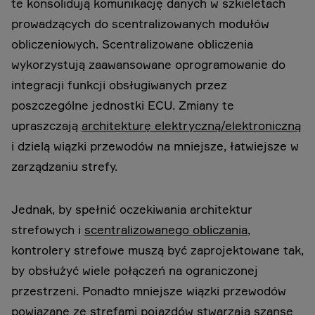
te konsolidują komunikację danych w szkieletach
prowadzących do scentralizowanych modułów
obliczeniowych. Scentralizowane obliczenia
wykorzystują zaawansowane oprogramowanie do
integracji funkcji obsługiwanych przez
poszczególne jednostki ECU. Zmiany te
upraszczają
architekturę elektryczną/elektroniczną
i dzielą wiązki przewodów na mniejsze, łatwiejsze w
zarządzaniu strefy.
Jednak, by spełnić oczekiwania architektur
strefowych i
scentralizowanego obliczania
,
kontrolery strefowe muszą być zaprojektowane tak,
by obsłużyć wiele połączeń na ograniczonej
przestrzeni. Ponadto mniejsze wiązki przewodów
powiązane ze strefami pojazdów stwarzają szansę