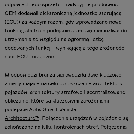
odpowiedniego sprzętu. Tradycyjnie producenci
OEM dodawali elektroniczną jednostkę sterującą
(
ECU
)) za każdym razem, gdy wprowadzano nową
funkcję, ale takie podejście stało się niemożliwe do
utrzymania ze względu na ogromną liczbę
dodawanych funkcji i wynikającą z tego złożoność
sieci ECU i urządzeń.
W odpowiedzi branża wprowadziła dwie kluczowe
zmiany mające na celu uproszczenie architektury
pojazdów: architektury strefowe i scentralizowane
obliczanie, które są kluczowymi założeniami
podejścia Aptiv
Smart Vehicle
Architecture™
. Połączenia urządzeń w pojeździe są
zakończone na kilku
kontrolerach stref
. Połączenia