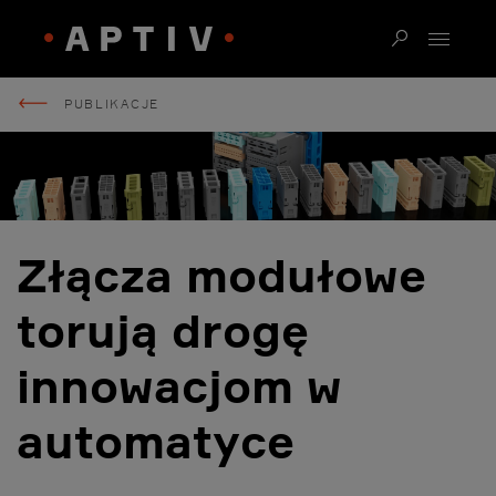
PUBLIKACJE
Złącza modułowe
torują drogę
innowacjom w
automatyce