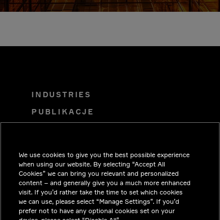
INDUSTRIES
PUBLIKACJE
ROZWIĄZANIA
KARIERA
We use cookies to give you the best possible experience
INWESTORZY
when using our website. By selecting “Accept All
Cookies” we can bring you relevant and personalized
MEDIA
content – and generally give you a much more enhanced
visit. If you’d rather take the time to set which cookies
KONTAKT
we can use, please select “Manage Settings”. If you’d
prefer not to have any optional cookies set on your
PRYWATNOŚĆ