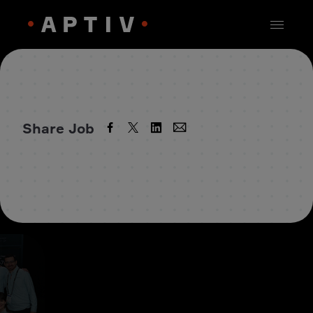
Share Job