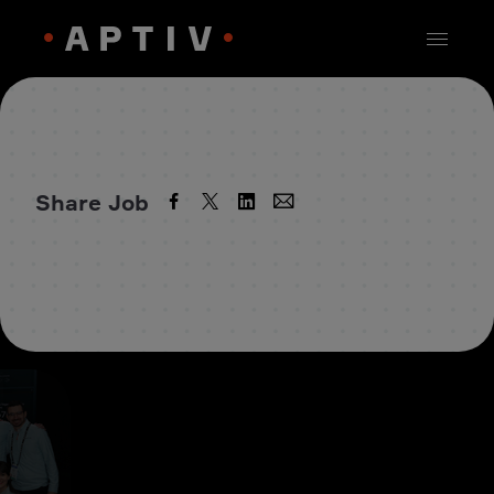
Share Job