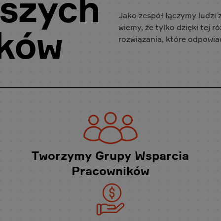
szych
Jako zespół łączymy ludzi z
wiemy, że tylko dzięki tej
ików
rozwiązania, które odpowia
Tworzymy Grupy Wsparcia
Pracowników