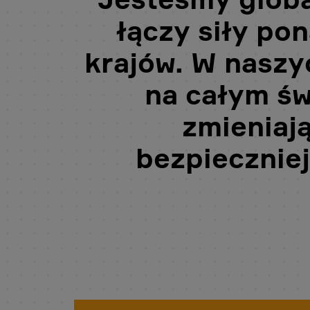
łączy siły po
krajów. W naszy
na całym św
zmieniają
bezpieczniej