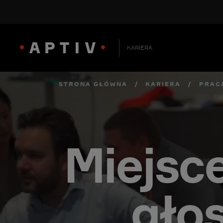
KARIERA
STRONA GŁÓWNA
/
KARIERA
/
PRAC
Miejsc
gło