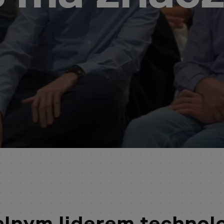
lnym liderem technol