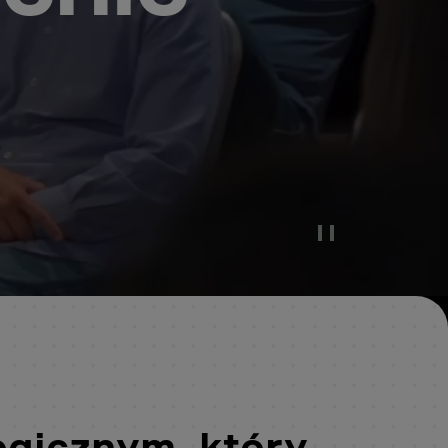
Pause Video
ogicznym, który