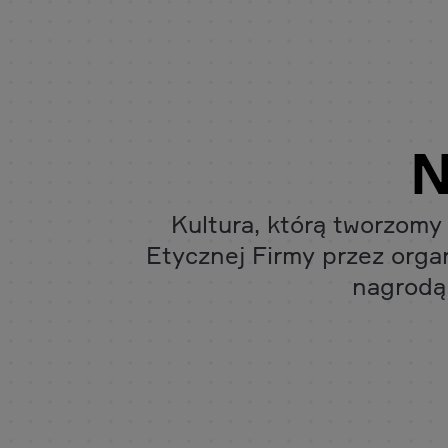
N
Kultura, którą tworzomy
Etycznej Firmy przez orga
nagrodą