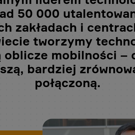
nad 50 000 utalentowa
ch zakładach i centrac
iecie tworzymy techno
 oblicze mobilności – 
szą, bardziej zrównowa
połączoną.