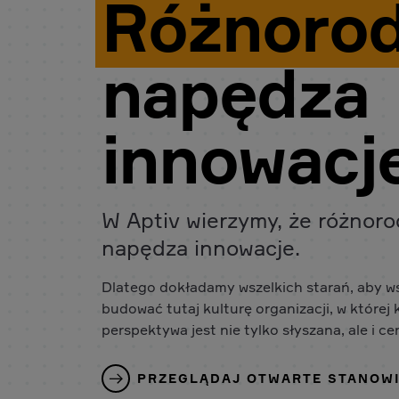
Różnoro
napędza
innowacj
W Aptiv wierzymy, że różnor
napędza innowacje.
Dlatego dokładamy wszelkich starań, aby w
budować tutaj kulturę organizacji, w której
perspektywa jest nie tylko słyszana, ale i ce
PRZEGLĄDAJ OTWARTE STANOW