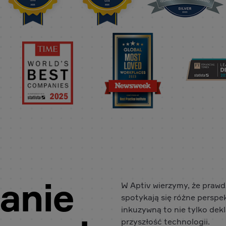
anie
W Aptiv wierzymy, że prawd
spotykają się różne perspe
inkuzywną to nie tylko dekl
przyszłość technologii.