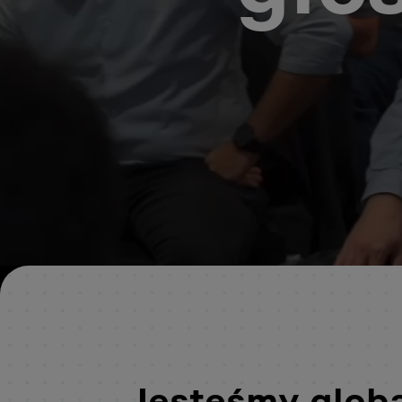
Jesteśmy globa