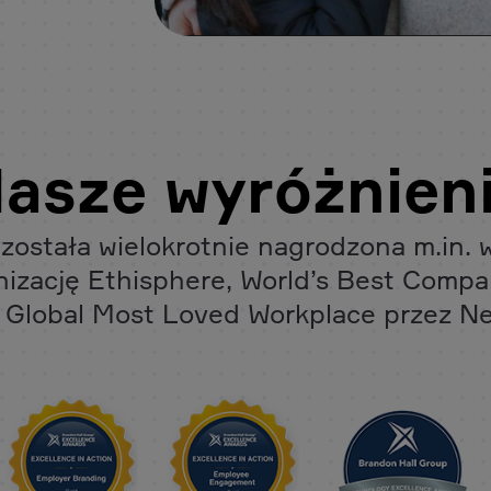
asze wyróżnien
 została wielokrotnie nagrodzona m.in. 
nizację Ethisphere, World’s Best Compa
 Global Most Loved Workplace przez N